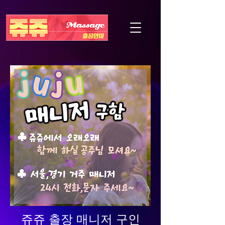
쥬쥬 출장 매니저 구인